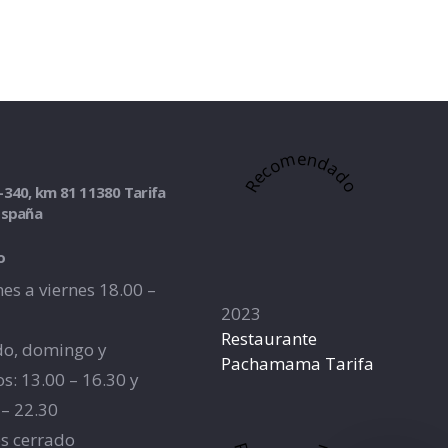
Recomendado
-340, km 81 11380 Tarifa
España
o
es a viernes 18.00 –
2023
Restaurante
o, domingo y
Pachamama Tarifa
os: 13.00 – 16.30 y
 – 22.30
s cerrado