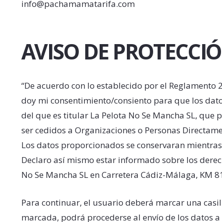
info@pachamamatarifa.com
AVISO DE PROTECCI
“De acuerdo con lo establecido por el Reglamento 
doy mi consentimiento/consiento para que los datos
del que es titular La Pelota No Se Mancha SL, que p
ser cedidos a Organizaciones o Personas Directame
Los datos proporcionados se conservaran mientras s
Declaro así mismo estar informado sobre los derecho
No Se Mancha SL en Carretera Cádiz-Málaga, KM 81,
Para continuar, el usuario deberá marcar una casil
marcada, podrá procederse al envío de los datos a