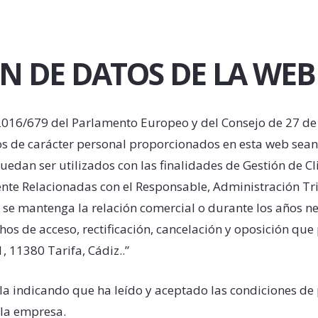
ÓN DE DATOS DE LA WE
2016/679 del Parlamento Europeo y del Consejo de 27 de a
 de carácter personal proporcionados en esta web sean i
uedan ser utilizados con las finalidades de Gestión de Cl
nte Relacionadas con el Responsable, Administración Trib
e mantenga la relación comercial o durante los años nec
s de acceso, rectificación, cancelación y oposición que p
 11380 Tarifa, Cádiz..”
la indicando que ha leído y aceptado las condiciones de
 la empresa.